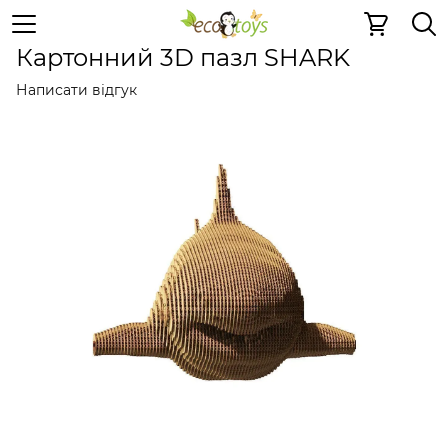
Пазли та ігри
Картонні 3D-пазли
Картонні 3D-пазли 
Картонний 3D пазл SHARK
Написати відгук