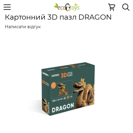
Пазли та ігри
Картонні 3D-пазли
Картонні 3D-пазли 
Картонний 3D пазл DRAGON
Написати відгук