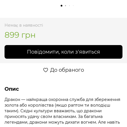
Немає в наявності
899 грн
Повідомити, коли з'явиться
До обраного
Опис
Дракон — найкраща охоронна служба для збереження
золота або королівства (якщо раптом ти володієш
таким). Східні культури вважають, що дракони
приносять удачу своїм власникам. За багатьма
легендами, дракони можуть дихати вогнем. Але навіть