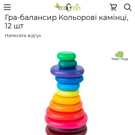
Пазли та ігри
Розумні іграшки
Розумні іграшки Tree 
Гра-балансир Кольорові камінці,
12 шт
Написати відгук