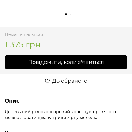
Немає в наявності
1 375 грн
Повідомити, коли з'явиться
До обраного
Опис
Дерев'яний різнокольоровий конструктор, з якого
можна зібрати цікаву тривимірну модель.