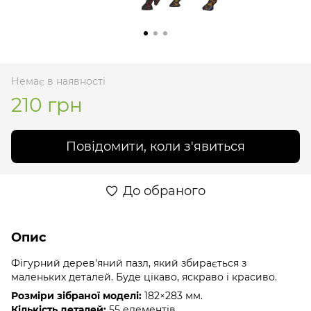
Немає в наявності
210 грн
Повідомити, коли з'явиться
До обраного
Опис
Фігурний дерев'яний пазл, який збирається з
маленьких деталей. Буде цікаво, яскраво і красиво.
Розміри зібраної моделі:
182×283 мм.
Кількість деталей:
55 елементів.