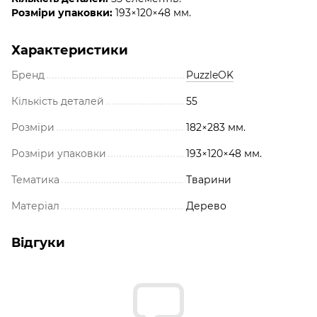
Розміри упаковки:
193×120×48 мм.
Характеристики
Бренд
PuzzleOK
Кількість деталей
55
Розміри
182×283 мм.
Розміри упаковки
193×120×48 мм.
Тематика
Тварини
Матеріал
Дерево
Відгуки