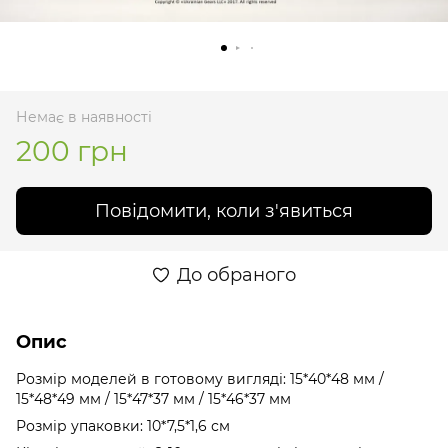
Немає в наявності
200 грн
Повідомити, коли з'явиться
До обраного
Опис
Розмір моделей в готовому вигляді: 15*40*48 мм /
15*48*49 мм / 15*47*37 мм / 15*46*37 мм
Розмір упаковки: 10*7,5*1,6 см