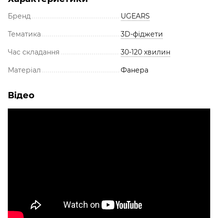
Бренд
UGEARS
Тематика
3D-фіджети
Час складання
30-120 хвилин
Матеріал
Фанера
Відео