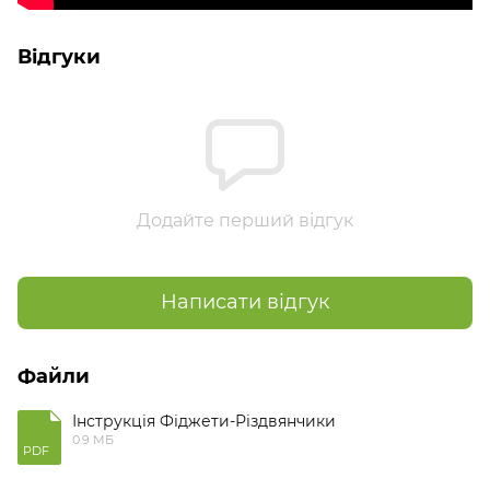
Відгуки
Додайте перший відгук
Написати відгук
Файли
Інструкція Фіджети-Різдвянчики
0.9 МБ
PDF