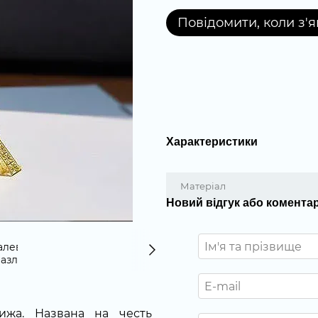
Повідомити, коли з'
Характеристики
Матеріал
Новий відгук або комента
ижа. Названа на честь