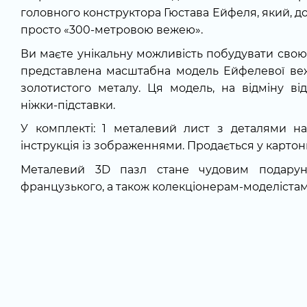
головного конструктора Гюстава Ейфеля, який, до 
просто «300-метровою вежею».
Ви маєте унікальну можливість побудувати свою 
представлена ​​масштабна модель Ейфелевої вежі
золотистого металу. Ця модель, на відміну ві
ніжки-підставки.
У комплекті: 1 металевий лист з деталями на
інструкція із зображеннями. Продається у картон
Металевий 3D пазл стане чудовим подарун
французького, а також колекціонерам-моделістам