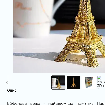
Опис
Ейфелева вежа - найвідоміша пам'ятка Пар