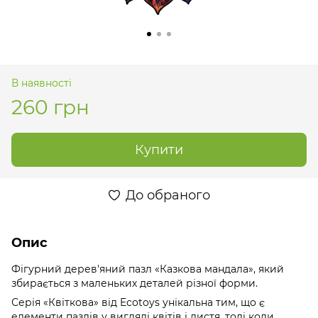
В наявності
260 грн
Купити
До обраного
Опис
Фігурний дерев'яний пазл «Казкова мандала», який
збирається з маленьких деталей різної форми.
Серія «Квіткова» від Ecotoys унікальна тим, що є
елементи пазлів у вигляді квітів і листя, тоді коли