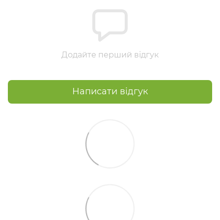
Додайте перший відгук
Написати відгук