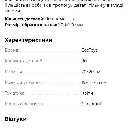
більшість виробників пропонує деталі тільки у вигляді
тварин.
Кількість деталей:
90 елементів.
Розмір зібраного пазла:
200×200 мм.
Характеристики
Бренд
EcoToys
Кількість деталей
90
Розміри
20×20 см.
Розміри упаковки
19×12×4,5 см.
Тематика
Квіти
Рівень складності
Складний
Відгуки