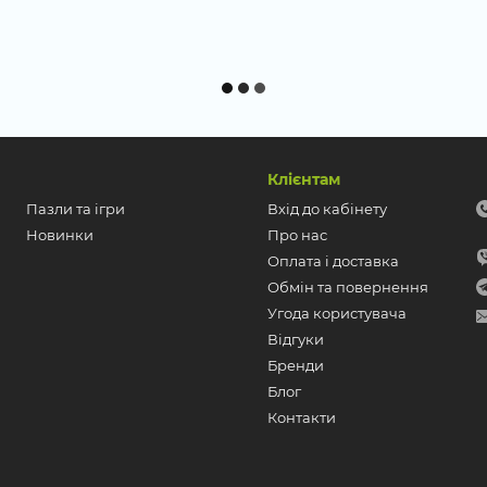
Клієнтам
Пазли та ігри
Вхід до кабінету
Новинки
Про нас
Оплата і доставка
Обмін та повернення
Угода користувача
Відгуки
Бренди
Блог
Контакти