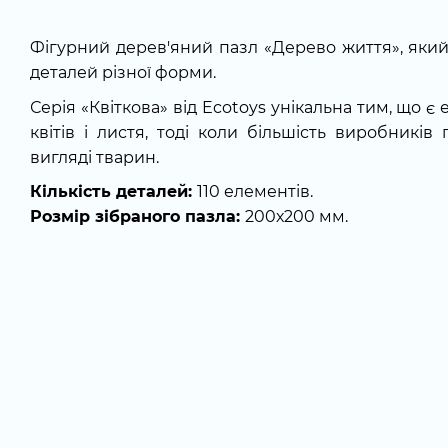
Фігурний дерев'яний пазл «Дерево життя», яки
деталей різної форми.
Серія «Квіткова» від Ecotoys унікальна тим, що є
квітів і листя, тоді коли більшість виробників
вигляді тварин.
Кількість деталей:
110 елементів.
Розмір зібраного пазла:
200х200 мм.