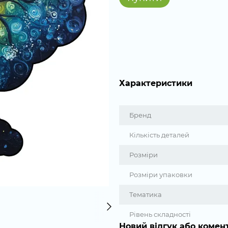
Характеристики
Бренд
Кількість деталей
Розміри
Розміри упаковки
Тематика
Рівень складності
Новий відгук або комен