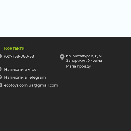
Контакти
(097) 38-080-38
пр. Металургів, 6, м.
Запоріжжя, Україна
Мапа проїзду
Написати в Viber
Написати в Telegram
ecotoys.com.ua@gmail.com