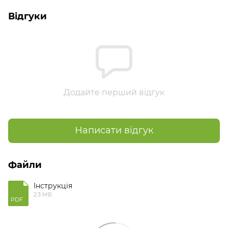
Відгуки
Додайте перший відгук
Написати відгук
Файли
Інструкція
2.3 МБ
PDF