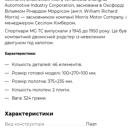
Automotive Industry Corporation, заснована в Оксфорді
Вільямом Річардом Моррісом (англ. William Richard
Morris) — засновником компанії Morris Motor Company, і
менеджером Сесілом Кімбером.
Спорткари MG TC випускали з 1945 до 1950 року. Це був
компактний двомісний родстер із невеликим
двигуном під капотом.
Характеристики:
Кількість деталей: 46 елементів.
Розмір готової моделі: 100×270×100 мм.
Розмір полотна: 375×235 мм.
Кількість полотен: 2 плити.
Вага: 324 грами.
Характеристики
Вид конструктора
Пазл