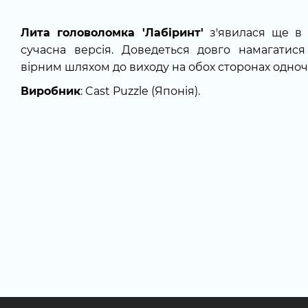
Лита головоломка 'Лабіринт'
з'явилася ще в 19
сучасна версія. Доведеться довго намагатис
вірним шляхом до виходу на обох сторонах одноч
Виробник
: Cast Puzzle (Японія).