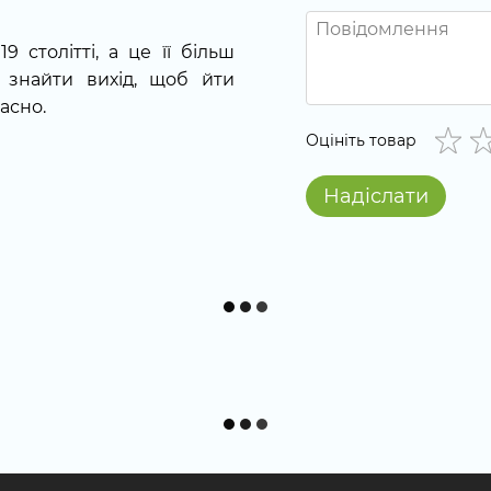
 столітті, а це її більш
я знайти вихід, щоб йти
асно.
Оцініть товар
Надіслати