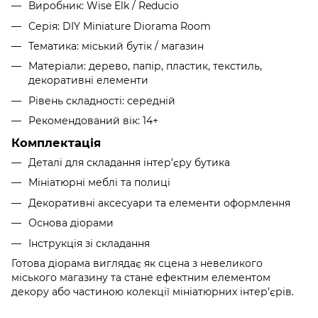
Виробник: Wise Elk / Reducio
Серія: DIY Miniature Diorama Room
Тематика: міський бутік / магазин
Матеріали: дерево, папір, пластик, текстиль,
декоративні елементи
Рівень складності: середній
Рекомендований вік: 14+
Комплектація
Деталі для складання інтер’єру бутика
Мініатюрні меблі та полиці
Декоративні аксесуари та елементи оформлення
Основа діорами
Інструкція зі складання
Готова діорама виглядає як сцена з невеликого
міського магазину та стане ефектним елементом
декору або частиною колекції мініатюрних інтер’єрів.