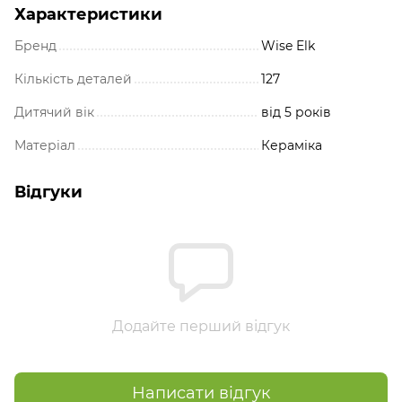
Характеристики
Бренд
Wise Elk
Кількість деталей
127
Дитячий вік
від 5 років
Матеріал
Кераміка
Відгуки
Додайте перший відгук
Написати відгук