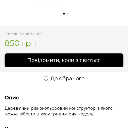
Немає в наявності
850 грн
Повідомити, коли з'явиться
До обраного
Опис
Дерев'яний різнокольоровий конструктор, з якого
можна зібрати цікаву тривимірну модель.