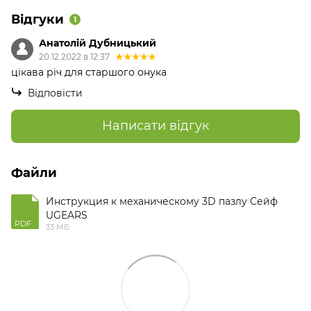
Відгуки
1
Анатолій Дубницький
20.12.2022 в 12:37
цікава річ для старшого онука
Відповісти
Написати відгук
Файли
Инструкция к механическому 3D пазлу Сейф
UGEARS
PDF
33 МБ