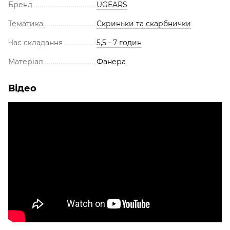
Бренд
UGEARS
Тематика
Скриньки та скарбнички
Час складання
5,5 - 7 годин
Матеріал
Фанера
Відео