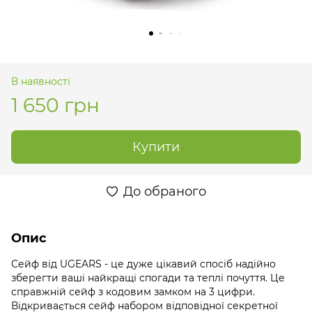
В наявності
1 650 грн
Купити
До обраного
Опис
Сейф від UGEARS - це дуже цікавий спосіб надійно
зберегти ваші найкращі спогади та теплі почуття. Це
справжній сейф з кодовим замком на 3 цифри.
Відкривається сейф набором відповідної секретної