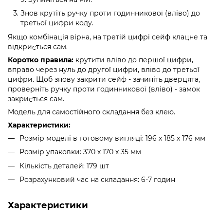
Знов крутіть ручку проти годинникової (вліво) до
третьої цифри коду.
Якщо комбінація вірна, на третій цифрі сейф клацне та
відкриється сам.
Коротко правила:
крутити вліво до першої цифри,
вправо через нуль до другої цифри, вліво до третьої
цифри. Щоб знову закрити сейф - зачиніть дверцята,
проверніть ручку проти годинникової (вліво) - замок
закриється сам.
Модель для самостійного складання без клею.
Характеристики:
Розмір моделі в готовому вигляді: 196 х 185 х 176 мм
Розмір упаковки: 370 х 170 х 35 мм
Кількість деталей: 179 шт
Розрахунковий час на складання: 6-7 годин
Характеристики