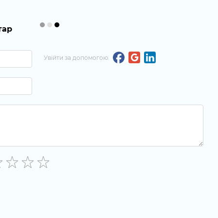
тар
Увійти за допомогою