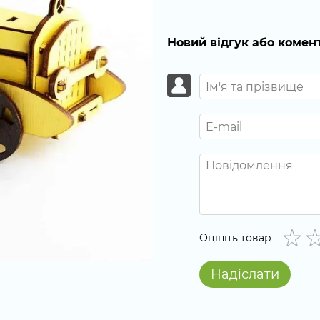
Новий відгук або комен
Оцініть товар
Надіслати