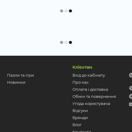
Клієнтам
Пазли та ігри
Вхід до кабінету
Новинки
Про нас
Оплата і доставка
Обмін та повернення
Угода користувача
Відгуки
Бренди
Блог
Контакти