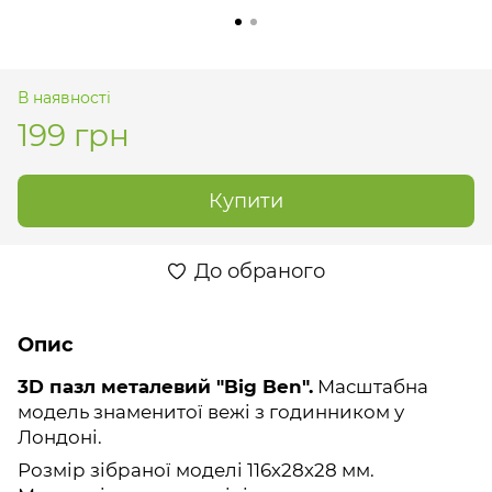
В наявності
199 грн
Купити
До обраного
Опис
3D пазл металевий "Big Ben".
Масштабна
модель знаменитої вежі з годинником у
Лондоні.
Розмір зібраної моделі 116х28х28 мм.