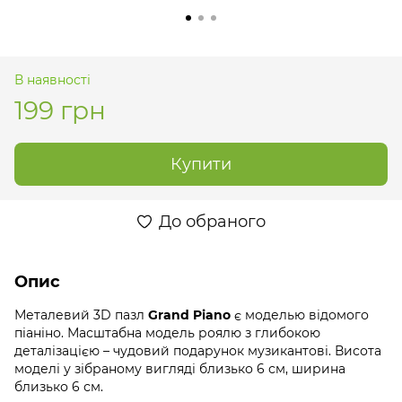
В наявності
199 грн
Купити
До обраного
Опис
Металевий 3D пазл
Grand Piano
є моделью відомого
піаніно. Масштабна модель роялю з глибокою
деталізацією – чудовий подарунок музикантові. Висота
моделі у зібраному вигляді близько 6 см, ширина
близько 6 см.