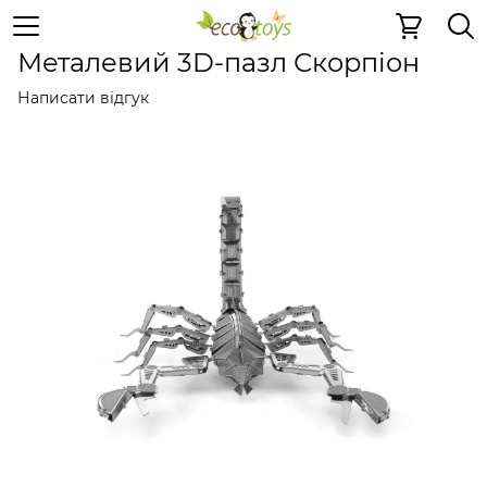
Металеві іграшки
Металеві 3D пазли
Металеві 3D па
Металевий 3D-пазл Скорпіон
Написати відгук