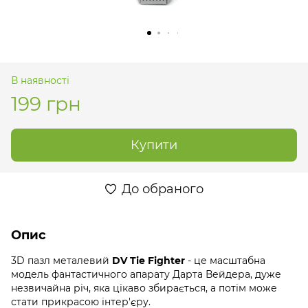
В наявності
199 грн
Купити
До обраного
Опис
3D пазл металевий
DV Tie Fighter
- це масштабна
модель фантастичного апарату Дарта Вейдера, дуже
незвичайна річ, яка цікаво збирається, а потім може
стати прикрасою інтер'єру.