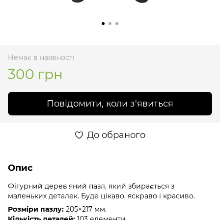
Немає в наявності
300 грн
Повідомити, коли з'явиться
До обраного
Опис
Фігурний дерев'яний пазл, який збирається з
маленьких деталек. Буде цікаво, яскраво і красиво.
Розміри пазлу:
205×217 мм.
Кількість деталей:
103 елементи.