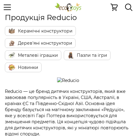
Reducio
Продукція Reducio
Керамічні конструктори
Дерев'яні конструктори
Металеві іграшки
Пазли та ігри
Новинки
Reducio — це бренд дитячих конструкторів, який вже
завоював популярність в Україні, США, Австралії, в
країнах ЄС та Південно-Східної Азії. Основна ідея
бренду базується на магічному заклинанні «Редуціо»,
яке у всесвіті Гарі Поттера використовується для
зменшення предметів. Ця концепція чудово підійшла
для дитячих конструкторів, які у мініатюрі повторюють
відомі споруди.