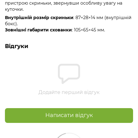
пристрою скриньки, звернувши особливу увагу на
куточки.
Внутрішній розмір скриньки
: 87×28×14 мм (внутрішній
бокс).
Зовнішні габарити схованки
: 105×65×45 мм.
Відгуки
Додайте перший відгук
Написати відгук