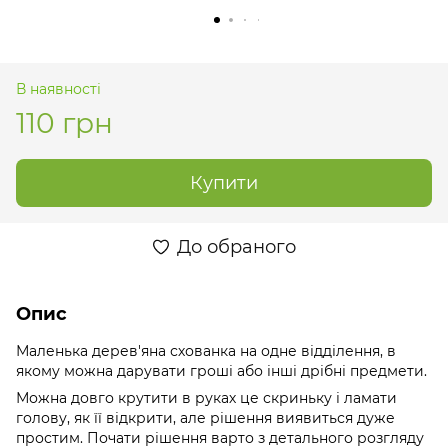
В наявності
110 грн
Купити
До обраного
Опис
Маленька дерев'яна схованка на одне відділення, в
якому можна дарувати гроші або інші дрібні предмети.
Можна довго крутити в руках це скриньку і ламати
голову, як її відкрити, але рішення виявиться дуже
простим. Почати рішення варто з детального розгляду