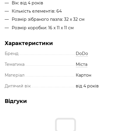
Вік: від 4 років
Кількість елементів: 64
Розмір зібраного пазла: 32 х 32 см
Розмір коробки: 16 х 11 х 11 см
Характеристики
Бренд
DoDo
Тематика
Міста
Матеріал
Картон
Дитячий вік
від 4 років
Відгуки