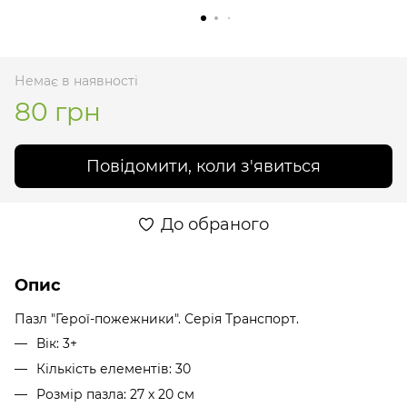
Немає в наявності
80 грн
Повідомити, коли з'явиться
До обраного
Опис
Пазл "Герої-пожежники". Серія Транспорт.
Вік: 3+
Кількість елементів: 30
Розмір пазла: 27 х 20 см