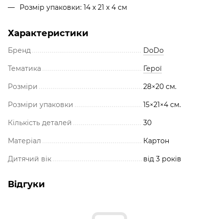
Розмір упаковки: 14 х 21 х 4 см
Характеристики
Бренд
DoDo
Тематика
Герої
Розміри
28×20 см.
Розміри упаковки
15×21×4 см.
Кількість деталей
30
Матеріал
Картон
Дитячий вік
від 3 років
Відгуки