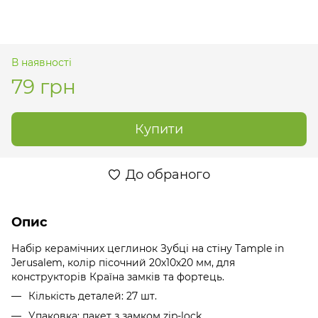
В наявності
79 грн
Купити
До обраного
Опис
Набір керамічних цеглинок Зубці на стіну Tample in
Jerusalem, колір пісочний 20х10х20 мм, для
конструкторів Країна замків та фортець.
Кількість деталей: 27 шт.
Упаковка: пакет з замком zip-lock