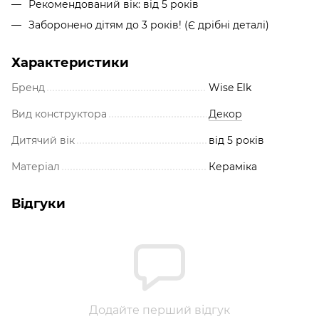
Рекомендований вік: від 5 років
Заборонено дітям до 3 років! (Є дрібні деталі)
Характеристики
Бренд
Wise Elk
Вид конструктора
Декор
Дитячий вік
від 5 років
Матеріал
Кераміка
Відгуки
Додайте перший відгук