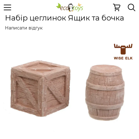
Керамічні конструктори
Набір цеглинок Ящик та боч
Набір цеглинок Ящик та бочка
Написати відгук