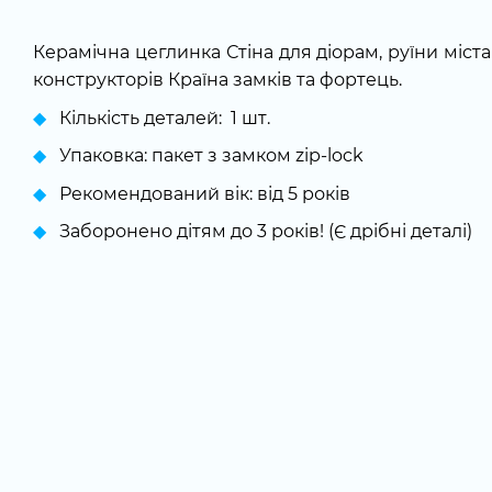
Керамічна цеглинка Стіна для діорам, руїни міста
конструкторів Країна замків та фортець.
Кількість деталей: 1 шт.
Упаковка: пакет з замком zip-lock
Рекомендований вік: від 5 років
Заборонено дітям до 3 років! (Є дрібні деталі)