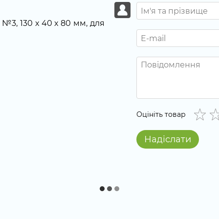
 №3, 130 х 40 х 80 мм, для
Оцініть товар
Надіслати