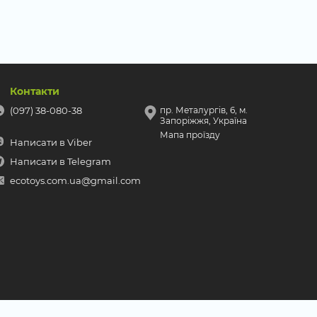
Контакти
(097) 38-080-38
пр. Металургів, 6, м.
Запоріжжя, Україна
Мапа проїзду
Написати в Viber
Написати в Telegram
ecotoys.com.ua@gmail.com