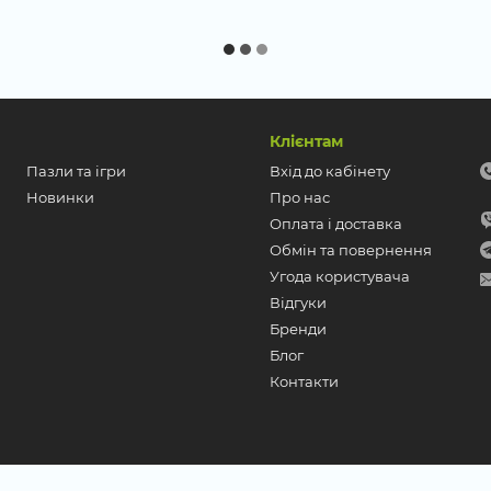
Клієнтам
Пазли та ігри
Вхід до кабінету
Новинки
Про нас
Оплата і доставка
Обмін та повернення
Угода користувача
Відгуки
Бренди
Блог
Контакти