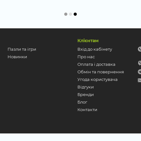
Клієнтам
Пазли та ігри
Вхід до кабінету
Новинки
Про нас
Оплата і доставка
Обмін та повернення
Угода користувача
Відгуки
Бренди
Блог
Контакти