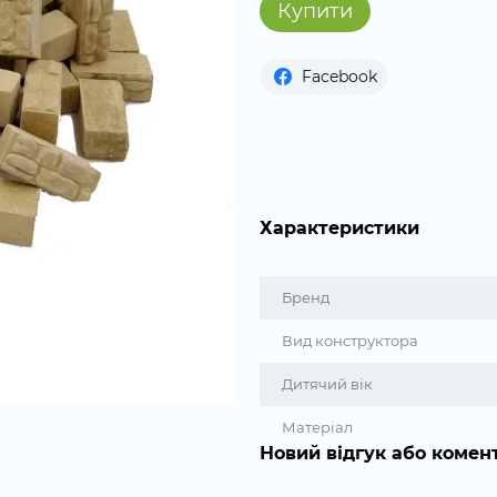
Купити
Facebook
Характеристики
Бренд
Вид конструктора
Дитячий вік
Матеріал
Новий відгук або комен