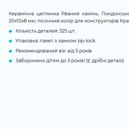
Керамічна цеглинка Рваний камінь, Лондонськ
20х10х8 мм, пісочний колір для конструкторів Кра
Кількість деталей: 325 шт.
Упаковка: пакет з замком zip-lock
Рекомендований вік: від 5 років
Заборонено дітям до 3 років! (Є дрібні деталі)