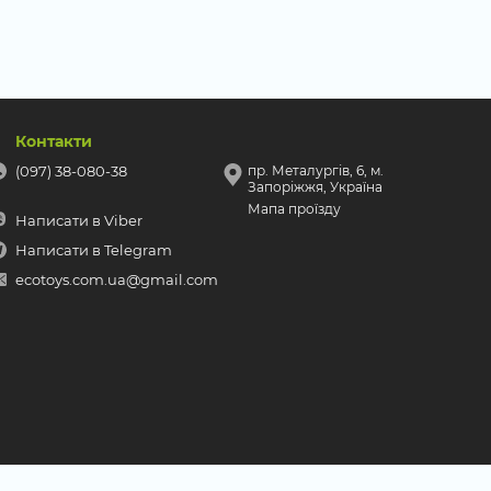
Контакти
(097) 38-080-38
пр. Металургів, 6, м.
Запоріжжя, Україна
Мапа проїзду
Написати в Viber
Написати в Telegram
ecotoys.com.ua@gmail.com