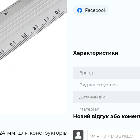
Facebook
Характеристики
Бренд
Вид конструктора
Дитячий вік
Матеріал
Новий відгук або комен
х24 мм, для конструкторів