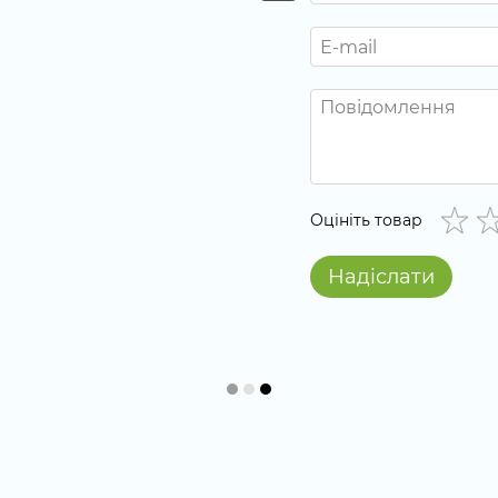
Оцініть товар
Надіслати