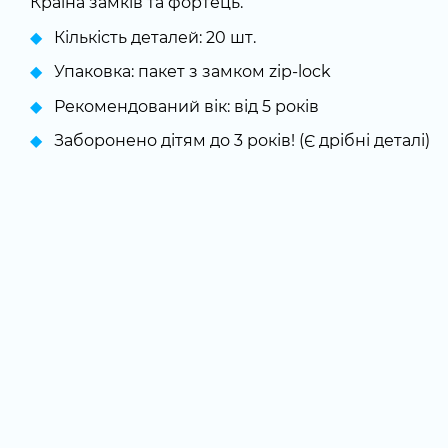
Країна замків та фортець.
Кількість деталей: 20 шт.
Упаковка: пакет з замком zip-lock
Рекомендований вік: від 5 років
Заборонено дітям до 3 років! (Є дрібні деталі)