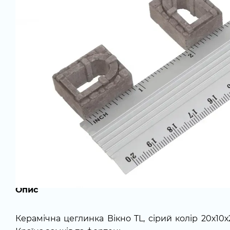
Опис
Керамічна цеглинка Вікно TL, сірий колір 20х10