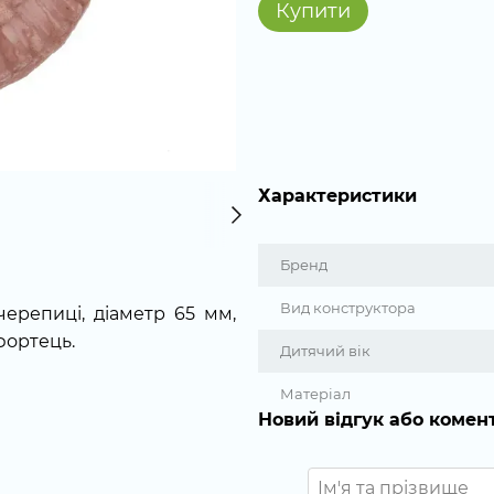
Купити
Характеристики
Бренд
Вид конструктора
черепиці, діаметр 65 мм,
фортець.
Дитячий вік
Матеріал
Новий відгук або комен