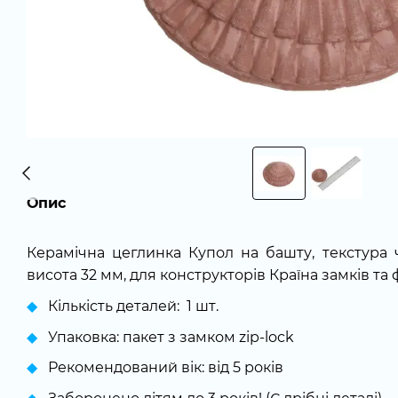
Опис
Керамічна цеглинка Купол на башту, текстура 
висота 32 мм, для конструкторів Країна замків та 
Кількість деталей: 1 шт.
Упаковка: пакет з замком zip-lock
Рекомендований вік: від 5 років