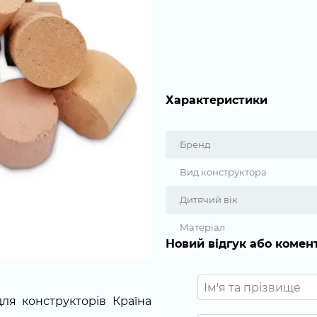
Характеристики
Бренд
Вид конструктора
Дитячий вік
Матеріал
Новий відгук або комен
для конструкторів Країна