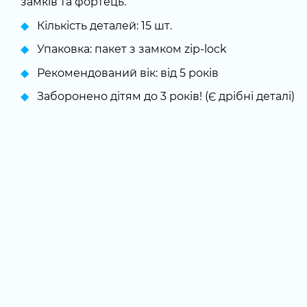
замків та фортець.
Кількість деталей: 15 шт.
Упаковка: пакет з замком zip-lock
Рекомендований вік: від 5 років
Заборонено дітям до 3 років! (Є дрібні деталі)