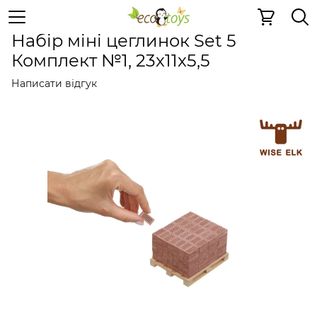
Керамічні конструктори
Набір міні цеглинок Set 5 Ком
Набір міні цеглинок Set 5
Комплект №1, 23x11x5,5
Написати відгук