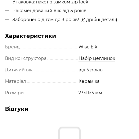
Упаковка: пакет з замком zip-lock
Рекомендований вік: від 5 років
Заборонено дітям до 3 років! (Є дрібні деталі)
Характеристики
Бренд
Wise Elk
Вид конструктора
Набір цеглинок
Дитячий вік
від 5 років
Матеріал
Кераміка
Розміри
23×11×5 мм.
Відгуки