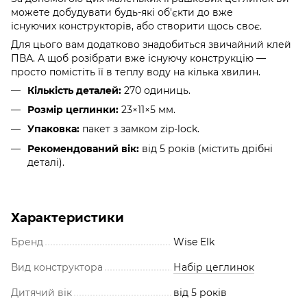
можете добудувати будь-які об'єкти до вже
існуючих конструкторів, або створити щось своє.
Для цього вам додатково знадобиться звичайний клей
ПВА. А щоб розібрати вже існуючу конструкцію —
просто помістіть її в теплу воду на кілька хвилин.
Кількість деталей:
270 одиниць.
Розмір цеглинки:
23×11×5 мм.
Упаковка:
пакет з замком zip-lock.
Рекомендований вік:
від 5 років (містить дрібні
деталі).
Характеристики
Бренд
Wise Elk
Вид конструктора
Набір цеглинок
Дитячий вік
від 5 років