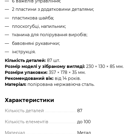
6 важелів управління;
2 пластини з додатковими деталями;
пластикова шайба;
плоскогубці, напильник;
тканина для полірування виробів;
бавовняні рукавички;
інструкція.
Кількість деталей:
87 шт.
Розмір моделі у зібраному вигляді:
230 × 130 × 85 мм.
Розміри упаковки:
357 × 178 × 35 мм.
Рекомендований вік:
від 14 років.
Матеріал:
полірована нержавіюча сталь.
Характеристики
Кількість деталей
87
Кількість елементів
до 100
Матеріал
Метал