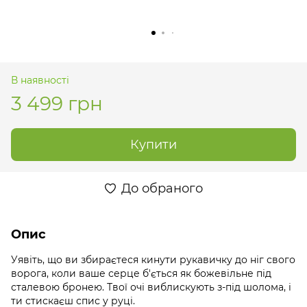
В наявності
3 499 грн
Купити
До обраного
Опис
Уявіть, що ви збираєтеся кинути рукавичку до ніг свого
ворога, коли ваше серце б'ється як божевільне під
сталевою бронею. Твої очі виблискують з-під шолома, і
ти стискаєш спис у руці.