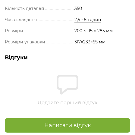
Кількість деталей
350
Час складання
2,5 - 5 годин
Розміри
200 × 115 × 285 мм
Розміри упаковки
317×233×55 мм
Відгуки
Додайте перший відгук
Написати відгук