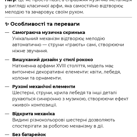
у вигляді класичної арфи, яка самостійно відтворює
мелодію та зачаровує своїм рухом.
✨ Особливості та переваги
Самограюча музична скринька
Унікальний механізм відтворює мелодію
автоматично — струни «грають» самі, створюючи
ніжне звучання.
Вишуканий дизайн у стилі рококо
Натхненна арфами XVIII століття, модель має
витончені декоративні елементи: квіти, лебедя,
колони та орнаменти.
Рухомі механічні елементи
Шестерні, струни, крила лебедя та інші деталі
рухаються синхронно з музикою, створюючи ефект
«живої» композиції.
Відкрита механіка
Видимі різнокольорові шестерні дозволяють
спостерігати за роботою механізму в дії.
Без батарейок