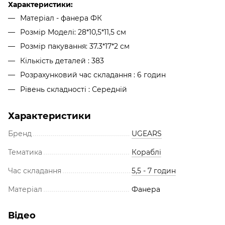
Характеристики:
Матеріал - фанера ФК
Розмір Моделі: 28*10,5*11,5 см
Розмір пакування: 37.3*17*2 см
Кількість деталей : 383
Розрахунковий час складання : 6 годин
Рівень складності : Середній
Характеристики
Бренд
UGEARS
Тематика
Кораблі
Час складання
5,5 - 7 годин
Матеріал
Фанера
Відео