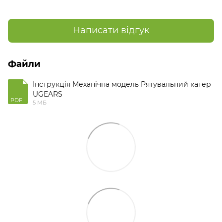
Написати відгук
Файли
Інструкція Механічна модель Рятувальний катер
UGEARS
PDF
5 МБ