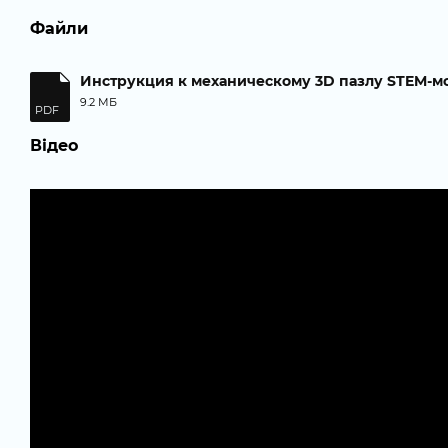
Файли
Инструкция к механическому 3D пазлу STEM-м
9.2 МБ
PDF
Відео