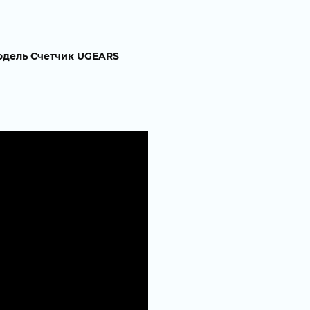
одель Счетчик UGEARS