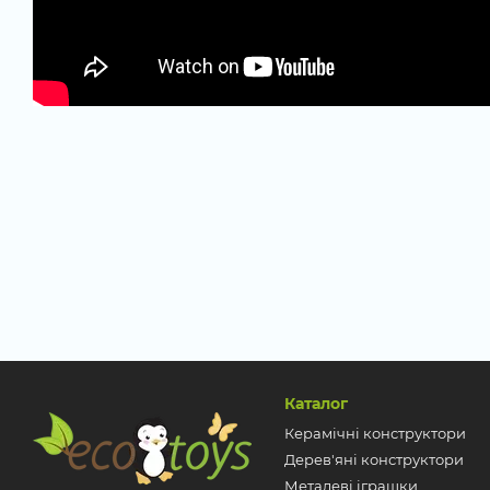
Каталог
Керамічні конструктори
Дерев'яні конструктори
Металеві іграшки