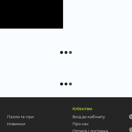
Клієнтам
Пазли та ігри
Вхід до кабінету
Новинки
Про нас
Оплата і доставка