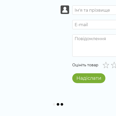
Оцініть товар
Надіслати