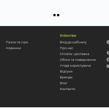
Клієнтам
Пазли та ігри
Вхід до кабінету
Новинки
Про нас
Оплата і доставка
Обмін та повернення
Угода користувача
Відгуки
Бренди
Блог
Контакти