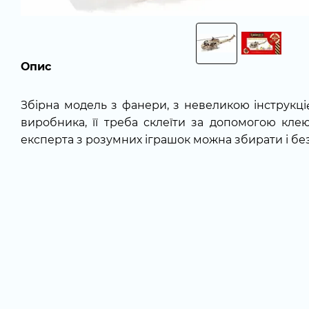
Опис
Збірна модель з фанери, з невеликою інструкці
виробника, її треба склеїти за допомогою кл
експерта з розумних іграшок можна збирати і бе