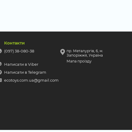
Контакти
(097) 38-080-38
пр. Металургів, 6, м.
Запоріжжя, Україна
Мапа проїзду
Написати в Viber
Написати в Telegram
ecotoys.com.ua@gmail.com