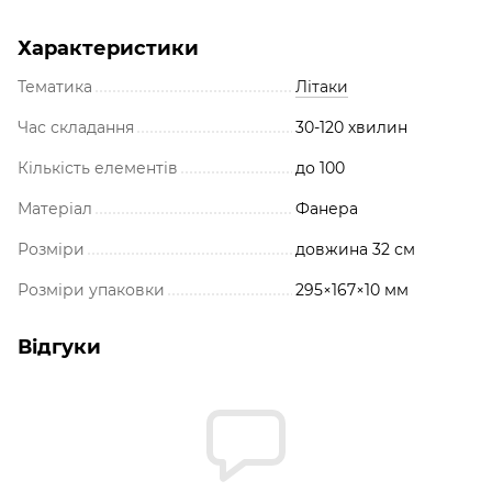
Характеристики
Тематика
Літаки
Час складання
30-120 хвилин
Кількість елементів
до 100
Матеріал
Фанера
Розміри
довжина 32 см
Розміри упаковки
295×167×10 мм
Відгуки