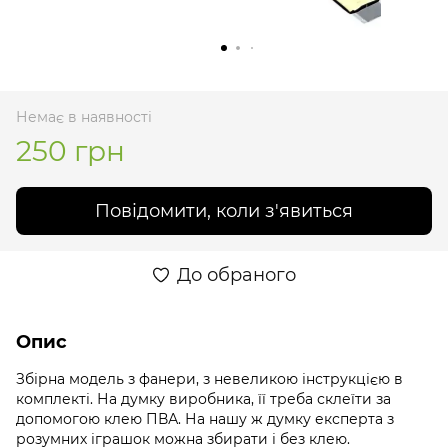
Немає в наявності
250 грн
Повідомити, коли з'явиться
До обраного
Опис
Збірна модель з фанери, з невеликою інструкцією в
комплекті. На думку виробника, її треба склеїти за
допомогою клею ПВА. На нашу ж думку експерта з
розумних іграшок можна збирати і без клею.