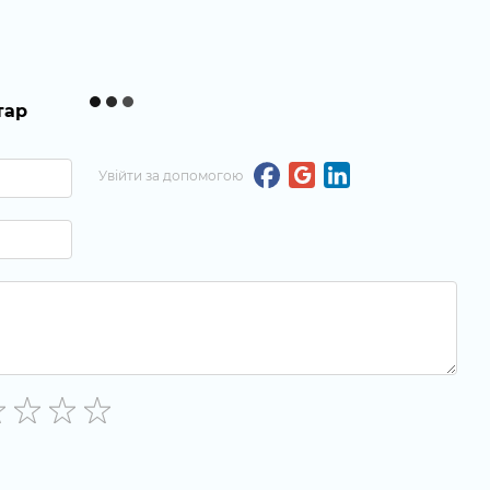
тар
Увійти за допомогою