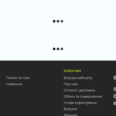
Клієнтам
Пазли та ігри
Вхід до кабінету
Новинки
Про нас
Оплата і доставка
Обмін та повернення
Угода користувача
Відгуки
Бренди