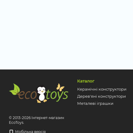
Каталог
Керамічні конструктори
Дерев'яні конструктори
Металеві іграшки
© 2013-2026 Інтернет-магазин
EcoToys.
Мобільна версія