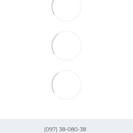
(097) 38-080-38