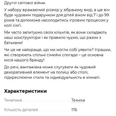
Другої світової війни.
У набору вражаючий розмір у зібраному виді, а ще він
буде чудовим подарунком для дітей віком від 7 і до 99
років та допоможе насолодитись ігровим процесом у
колі сім’ї.
Ми часто запитуємо своїх клієнтів, як вони складають
наші конструктори і як правило чуємо, що разом з
батьками!
Чи це не найкраще, що ми могли собі уявити? Іграшки,
які створюють спільні сімейні спогади – це основна
місія нашого бренду!
До речі, вантажівка може слугувати як чудовий
декоративний елемент на полиці або столі,
підкреслюючи стиль та індивідуальність в кімнаті.
Характеристики
Тематика
Техніка
Кількість деталей
176