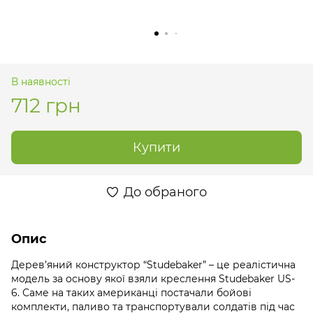
В наявності
712 грн
Купити
До обраного
Опис
Дерев’яний конструктор “Studebaker” – це реалістична
модель за основу якої взяли креслення Studebaker US-
6. Саме на таких американці постачали бойові
комплекти, паливо та транспортували солдатів під час