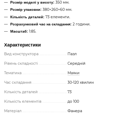
350 мм.
Розмір моделі у висоту:
380×260×60 мм.
Розмір упаковки:
73 елементи.
Кількість деталей:
2 години.
Розрахунковий час на складання:
1:85.
Масштаб:
Характеристики
Вид конструктора
Пазл
Рівень складності
Середній
Тематика
Маяки
Час складання
30-120 хвилин
Кількість деталей
73
Кількість елементів
до 100
Матеріал
Фанера