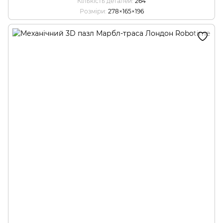
Кількість деталей
264
Розміри
278×165×196