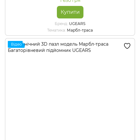
1 650 грн
Купити
Бренд
UGEARS
Тематика
Марбл-траса
Відео