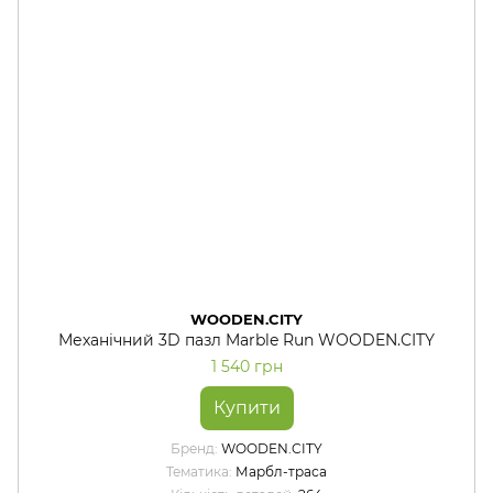
WOODEN.CITY
Механічний 3D пазл Marble Run WOODEN.CITY
1 540 грн
Купити
Бренд
WOODEN.CITY
Тематика
Марбл-траса