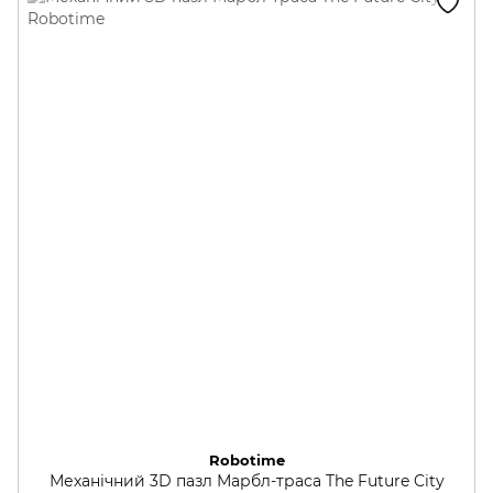
Robotime
Механічний 3D пазл Марбл-траса The Future City