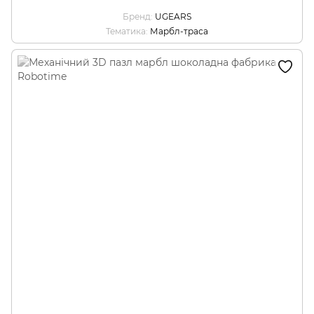
Бренд
UGEARS
Тематика
Марбл-траса