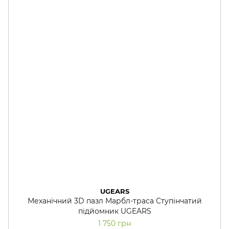
UGEARS
Механічний 3D пазл Марбл-траса Ступінчатий
підйомник UGEARS
1 750 грн