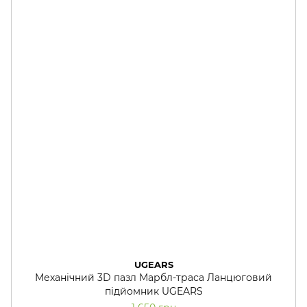
UGEARS
Механічний 3D пазл Марбл-траса Ланцюговий
підйомник UGEARS