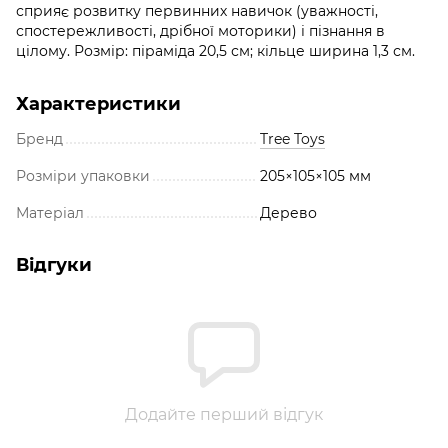
сприяє розвитку первинних навичок (уважності,
спостережливості, дрібної моторики) і пізнання в
цілому. Розмір: піраміда 20,5 см; кільце ширина 1,3 см.
Характеристики
Бренд
Tree Toys
Розміри упаковки
205×105×105 мм
Матеріал
Дерево
Відгуки
Додайте перший відгук