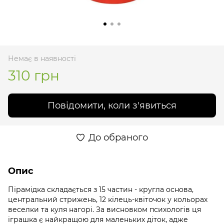
Немає в наявності
310 грн
Повідомити, коли з'явиться
До обраного
Опис
Пірамідка складається з 15 частин - кругла основа,
центральний стрижень, 12 кілець-квіточок у кольорах
веселки та куля нагорі. За висновком психологів ця
іграшка є найкращою для маленьких діток, адже