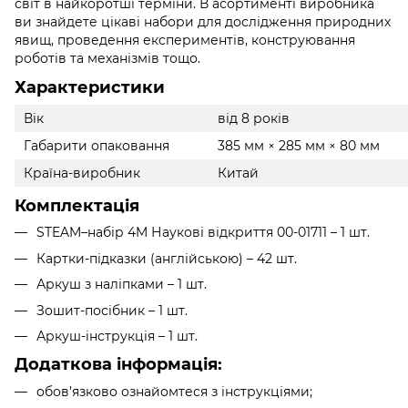
світ в найкоротші терміни. В асортименті виробника
ви знайдете цікаві набори для дослідження природних
явищ, проведення експериментів, конструювання
роботів та механізмів тощо.
Характеристики
Вік
від 8 років
Габарити опаковання
385 мм × 285 мм × 80 мм
Країна-виробник
Китай
Комплектація
STEAM–набір 4M Наукові відкриття 00-01711 – 1 шт.
Картки-підказки (англійською) – 42 шт.
Аркуш з наліпками – 1 шт.
Зошит-посібник – 1 шт.
Аркуш-інструкція – 1 шт.
Додаткова інформація:
обов’язково ознайомтеся з інструкціями;