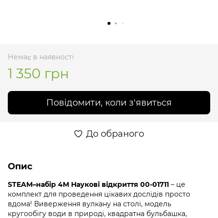
Немає в наявності
1 350 грн
Повідомити, коли з'явиться
До обраного
Опис
STEAM–набір 4M Наукові відкриття 00-01711
– це
комплект для проведення цікавих дослідів просто
вдома! Виверження вулкану на столі, модель
кругообігу води в природі, квадратна бульбашка,