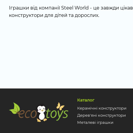
Іграшки від компанії Steel World - це завжди цікав
конструктори для дітей та дорослих.
Каталог
Керамічні конструктори
Дерев'яні конструктори
Металеві іграшки