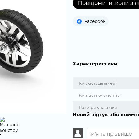
Повідомити, коли з'
Facebook
Характеристики
Кількість деталей
Кількість елементів
Розміри упаковки
Новий відгук або комен