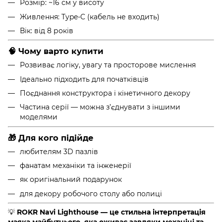
Розмір: ~16 см у висоту
Живлення: Type-C (кабель не входить)
Вік: від 8 років
🧠 Чому варто купити
Розвиває логіку, увагу та просторове мислення
Ідеально підходить для початківців
Поєднання конструктора і кінетичного декору
Частина серії — можна з’єднувати з іншими
моделями
🎁 Для кого підійде
любителям 3D пазлів
фанатам механіки та інженерії
як оригінальний подарунок
для декору робочого столу або полиці
💡
ROKR Navi Lighthouse — це стильна інтерпретація