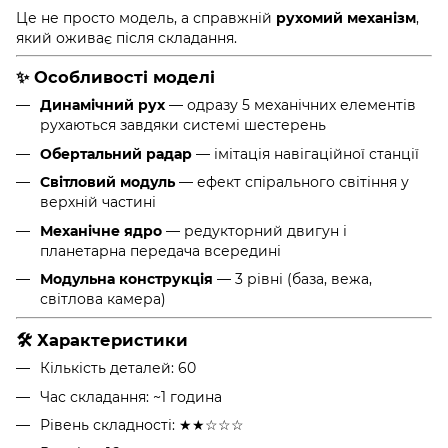
Це не просто модель, а справжній
рухомий механізм
,
який оживає після складання.
✨ Особливості моделі
Динамічний рух
— одразу 5 механічних елементів
рухаються завдяки системі шестерень
Обертальний радар
— імітація навігаційної станції
Світловий модуль
— ефект спірального світіння у
верхній частині
Механічне ядро
— редукторний двигун і
планетарна передача всередині
Модульна конструкція
— 3 рівні (база, вежа,
світлова камера)
🛠 Характеристики
Кількість деталей: 60
Час складання: ~1 година
Рівень складності: ★★☆☆☆