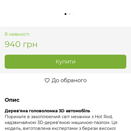
В наявності
940 грн
Купити
До обраного
Опис
Дерев'яна головоломка 3D автомобіль
Пориньте в захоплюючий світ механіки з Hot Rod,
надзвичайною 3D-дерев’яною машиною-пазлом. Ця
модель, виготовлена ​​експертами з берези високої