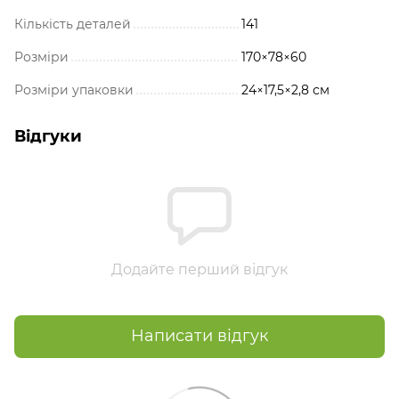
Кількість деталей
141
Розміри
170×78×60
Розміри упаковки
24×17,5×2,8 см
Відгуки
Додайте перший відгук
Написати відгук