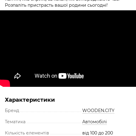
Розпаліть пристрасть вашої родини сьогодні!
Характеристики
Бренд
WOODEN.CITY
Тематика
Автомобілі
Кількість елементів
від 100 до 200