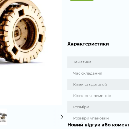
Характеристики
Тематика
Час складання
Кількість деталей
Кількість елементів
Розміри
Розміри упаковки
Новий відгук або комен