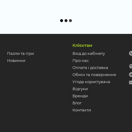
Клієнтам
Пазли та ігри
Вхід до кабінету
Новинки
Про нас
Оплата і доставка
Обмін та повернення
Угода користувача
Відгуки
Бренди
Блог
Контакти